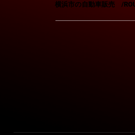
横浜市の自動車販売 /ROU
Contact