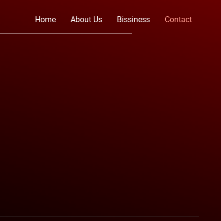
Home
About Us
Bissiness
Contact