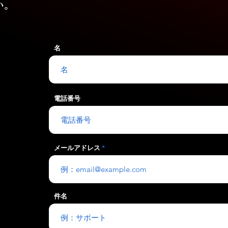
い。
名
電話番号
メールアドレス
件名